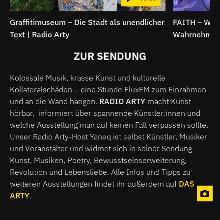
Graffitimuseum – Die Stadt als unendlicher
FAITH – Wenn
Text | Radio Arty
Wahrnehmung 
ZUR SENDUNG
Kolossale Musik, krasse Kunst und kulturelle
Kollateralschäden – eine Stunde FluxFM zum Einrahmen
und an die Wand hängen.
RADIO ARTY
macht Kunst
hörbar, informiert über spannende Künstler:innen und
welche Ausstellung man auf keinen Fall verpassen sollte.
Unser Radio Arty-Host Yaneq ist selbst Künstler, Musiker
und Veranstalter und widmet sich in seiner Sendung
Kunst, Musiken, Poetry, Bewusstseinserweiterung,
Revolution und Lebensliebe. Alle Infos und Tipps zu
weiteren Ausstellungen findet ihr außerdem auf
DAS
ARTY
.