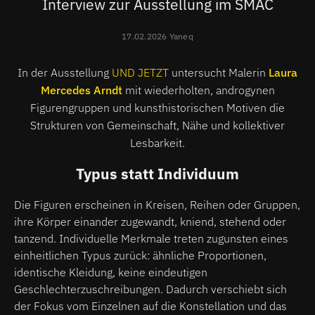
Interview zur Ausstellung im SMAC
17.02.2026 Yaneq
In der Ausstellung
UND JETZT
untersucht
Malerin
Laura
Mercedes Arndt
mit wiederholten, androgynen
Figurengruppen und kunsthistorischen Motiven die
Strukturen von Gemeinschaft, Nähe und kollektiver
Lesbarkeit.
Typus statt Individuum
Die Figuren erscheinen in Kreisen, Reihen oder Gruppen,
ihre Körper einander zugewandt, kniend, stehend oder
tanzend. Individuelle Merkmale treten zugunsten eines
einheitlichen Typus zurück: ähnliche Proportionen,
identische Kleidung, keine eindeutigen
Geschlechterzuschreibungen. Dadurch verschiebt sich
der Fokus vom Einzelnen auf die Konstellation und das