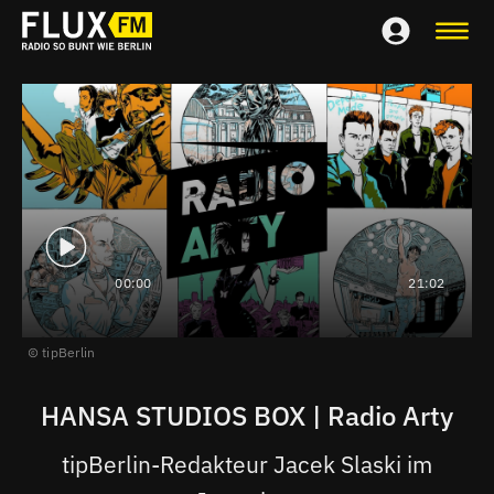
00:00
21:02
tipBerlin
HANSA STUDIOS BOX | Radio Arty
tipBerlin-Redakteur Jacek Slaski im