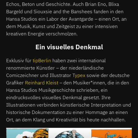
Echos, Beton und Geschichte. Auch Brian Eno, Blixa
Bargeld und Siouxsie and the Banshees fanden in den
Hansa Studios ein Labor der Avantgarde – einen Ort, an
dem Musik, Kunst und Zeitgeist zu einer intensiven
kreativen Energie verschmolzen.
Ein visuelles Denkmal
Exklusiv für
tipBerlin
haben zwei international
renommierte Künstler – der niederländische
Comiczeichner und Illustrator
Typex
sowie der deutsche
Grafiker
Reinhard Kleist
– den Musiker*innen, die in den
Hansa Studios Musikgeschichte schrieben, ein
eindrucksvolles visuelles Denkmal gesetzt. Ihre
Illustrationen verbinden künstlerische Interpretation und
historische Dokumentation zu einer Hommage an einen
Ort, an dem Klang und Kreativität bis heute nachhallen.