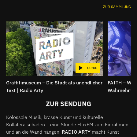
ZUR SAMMLUNG
00:00
Graffitimuseum – Die Stadt als unendlicher
FAITH – Wenn
Text | Radio Arty
Wahrnehmung 
ZUR SENDUNG
Kolossale Musik, krasse Kunst und kulturelle
Kollateralschäden – eine Stunde FluxFM zum Einrahmen
und an die Wand hängen.
RADIO ARTY
macht Kunst