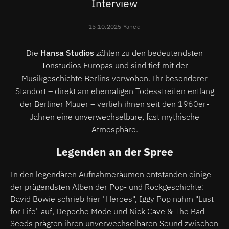
Interview
15.10.2025 Yaneq
Die
Hansa Studios
zählen zu den bedeutendsten
Tonstudios Europas und sind tief mit der
Musikgeschichte Berlins verwoben. Ihr besonderer
Standort – direkt am ehemaligen Todesstreifen entlang
der Berliner Mauer – verlieh ihnen seit den 1960er-
Jahren eine unverwechselbare, fast mythische
Atmosphäre.
Legenden an der Spree
In den legendären Aufnahmeräumen entstanden einige
der prägendsten Alben der Pop- und Rockgeschichte:
David Bowie schrieb hier "Heroes", Iggy Pop nahm "Lust
for Life" auf, Depeche Mode und Nick Cave & The Bad
Seeds prägten ihren unverwechselbaren Sound zwischen