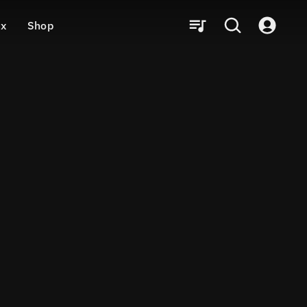
ux
Shop