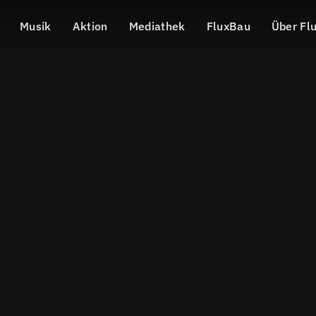
Musik
Aktion
Mediathek
FluxBau
Über Fl