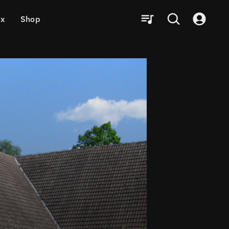
ux
Shop