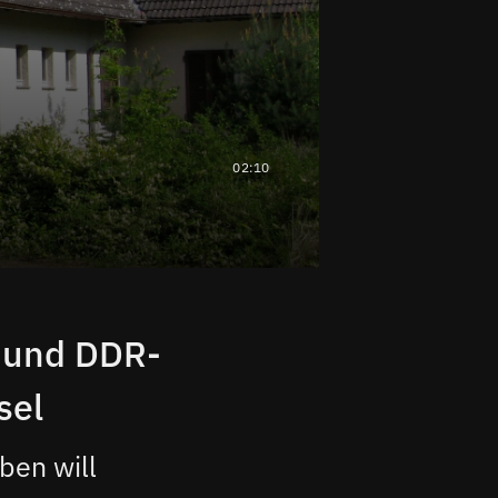
02:10
a und DDR-
sel
ben will