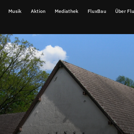
Musik
Aktion
Mediathek
FluxBau
Über Fl