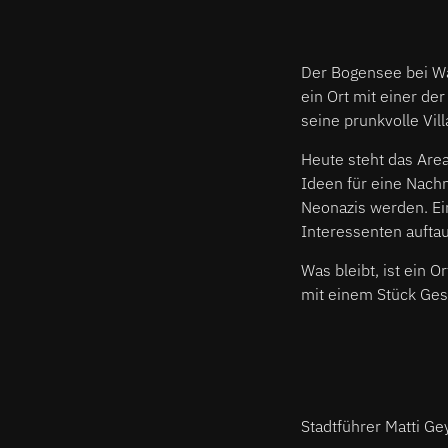
Der Bogensee bei Wan
ein Ort mit einer de
seine prunkvolle Vil
Heute steht das Areal
Ideen für eine Nach
Neonazis werden. Ein
Interessenten auftau
Was bleibt, ist ein 
mit einem Stück Gesc
Stadtführer Matti Gey